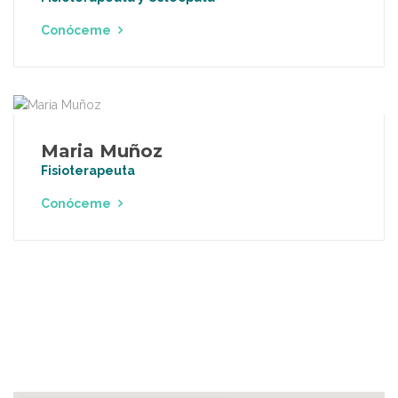
Conóceme
Maria Muñoz
Fisioterapeuta
Conóceme