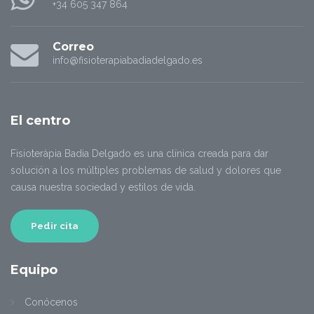
+34 605 347 864
Correo
info@fisioterapiabadiadelgado.es
El centro
Fisioteràpia Badia Delgado es una clínica creada para dar
solución a los múltiples problemas de salud y dolores que
causa nuestra sociedad y estilos de vida.
Pedir cita
Equipo
Conócenos