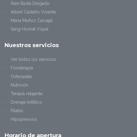
Àlex Badia Delgado
Albert Castaño Vicente
Maria Muñoz Carvajal
Sergi Homet Viqué
Nuestros servicios
Ver todos los servicios
Fisioterapia
Osteopatía
Nutrición
Terapia relajante
Drenaje linfático
Pilates
Hipopresivos
Horario de apertura