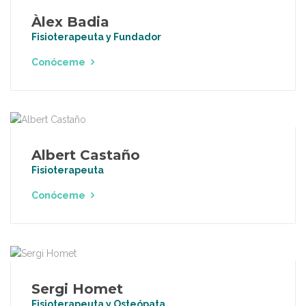
Àlex Badia
Fisioterapeuta y Fundador
Conóceme
Albert Castaño
Fisioterapeuta
Conóceme
Sergi Homet
Fisioterapeuta y Osteópata