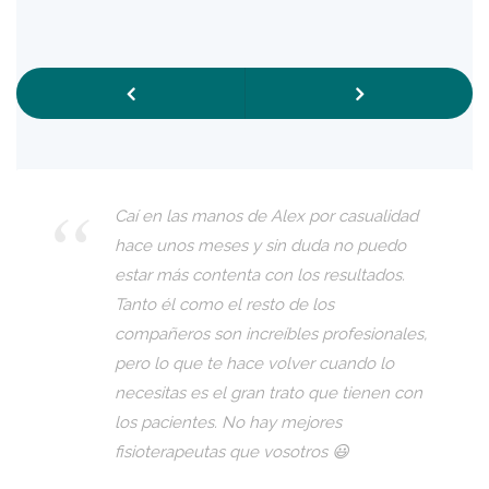
Previous
Next
Caí en las manos de Alex por casualidad
hace unos meses y sin duda no puedo
estar más contenta con los resultados.
Tanto él como el resto de los
compañeros son increíbles profesionales,
pero lo que te hace volver cuando lo
necesitas es el gran trato que tienen con
los pacientes. No hay mejores
fisioterapeutas que vosotros 😃