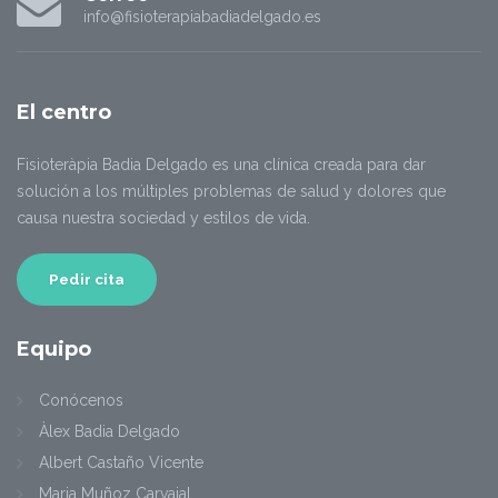
info@fisioterapiabadiadelgado.es
El
centro
Fisioteràpia Badia Delgado es una clínica creada para dar
solución a los múltiples problemas de salud y dolores que
causa nuestra sociedad y estilos de vida.
Pedir cita
Equipo
Conócenos
Àlex Badia Delgado
Albert Castaño Vicente
Maria Muñoz Carvajal