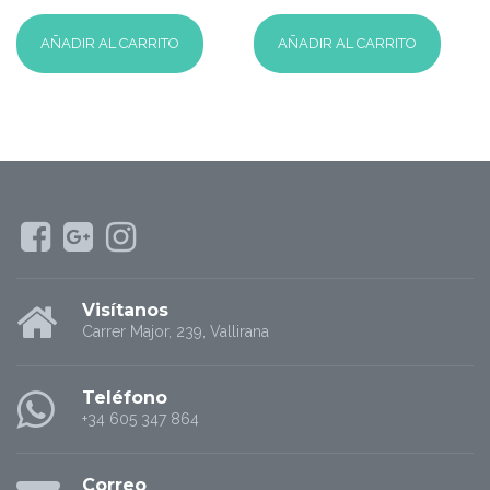
4.50
5.00
de 5
de 5
AÑADIR AL CARRITO
AÑADIR AL CARRITO
Visítanos
Carrer Major, 239, Vallirana
Teléfono
+34 605 347 864
Correo