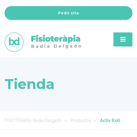
Pedir cita
Tienda
FISIOTERAPIA Badia Delgado
Productos
Activ Roll