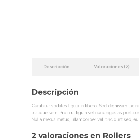
Descripción
Valoraciones (2)
Descripción
Curabitur sodales ligula in libero. Sed dignissim laci
tristique sem. Proin ut ligula vel nunc egestas porttitor
Nulla metus metus, ullamcorper vel, tincidunt sed, e
2 valoraciones en
Rollers