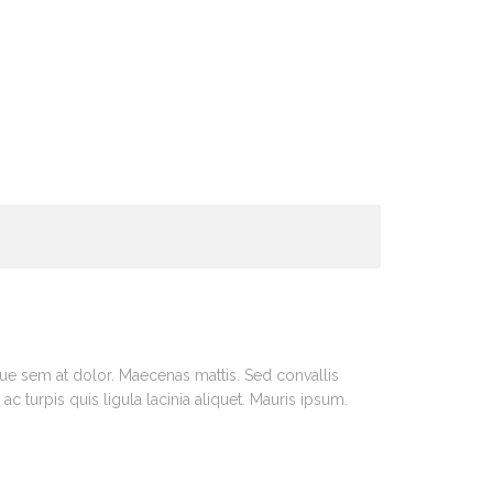
sque sem at dolor. Maecenas mattis. Sed convallis
 ac turpis quis ligula lacinia aliquet. Mauris ipsum.