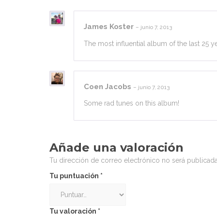
James Koster
–
junio 7, 2013
The most influential album of the last 25 ye
Coen Jacobs
–
junio 7, 2013
Some rad tunes on this album!
Añade una valoración
Tu dirección de correo electrónico no será publicada
Tu puntuación
*
Tu valoración
*