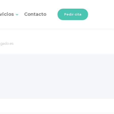
vicios
Contacto
Pedir cita
lgado.es