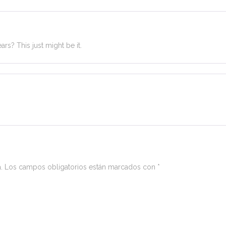
ars? This just might be it.
.
Los campos obligatorios están marcados con
*